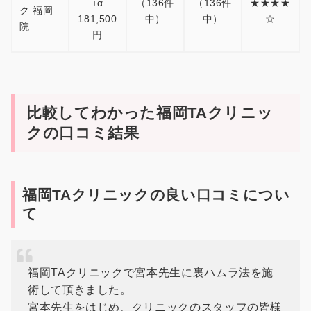
+α
（136件
（136件
★★★★
ク 福岡
181,500
中）
中）
☆
院
円
比較してわかった福岡TAクリニッ
クの口コミ結果
福岡TAクリニックの良い口コミについ
て
福岡TAクリニックで宮本先生に裏ハムラ法を施
術して頂きました。
宮本先生をはじめ、クリニックのスタッフの皆様