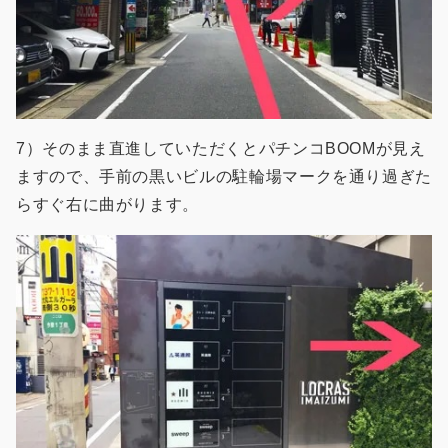
7）そのまま直進していただくとパチンコBOOMが見え
ますので、手前の黒いビルの駐輪場マークを通り過ぎた
らすぐ右に曲がります。