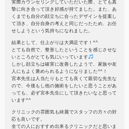
実際カウンセリングしていただいた際、とても真
摯に向き合って頂き好感が持てました。また、あ
くまでも自分の顔立ちに合ったデザインを提案し
て頂き、自分自身の考えと同じだったため、お任
せしようという気持ちになれました。
結果として、仕上がりは大満足です！^^
とても自然で、整形したということを感じさせな
いところがとても気にいっています
しかし顔立ちは確実に改善したようで、家族や友
人にもよく褒められるようになりました^^！
宮本先生は人当たりもとても良くて親切な先生な
ので、今後もし他の施術をしたいと思うことがあ
っても、必ず宮本先生にして頂きたいなと思って
います^^
クリニックの雰囲気も綺麗でスタッフの方々の対
応も良いです。
全ての人におすすめ出来るクリニックだと思いま