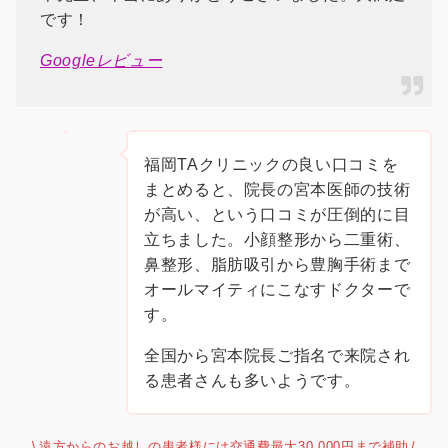
です！
Googleレビュー
福岡TAクリニックの良い口コミを
まとめると、院長の宮本医師の技術
が高い、という口コミが圧倒的に目
立ちました。小顔整形から二重術、
鼻整形、脂肪吸引から豊胸手術まで
オールマイティにこなすドクターで
す。
全国から宮本院長ご指名で来院され
る患者さんも多いようです。
遠方からのお越しの患者様には交通費最大30,000円まで補助