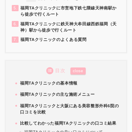
福岡TAクリニックに市営地下鉄七隈線天神南駅か
5.
ら徒歩で行くルート
福岡TAクリニックに鉄天神大牟田線西鉄福岡（天
6.
神）駅から徒歩で行くルート
福岡TAクリニックのよくある質問
7.
目次
福岡TAクリニックの基本情報
福岡TAクリニックの主な施術メニュー
福岡TAクリニックと大阪にある美容整形外科6院の
口コミを比較
比較してわかった福岡TAクリニックの口コミ結果
福岡TAクリニックの良い口コミについて