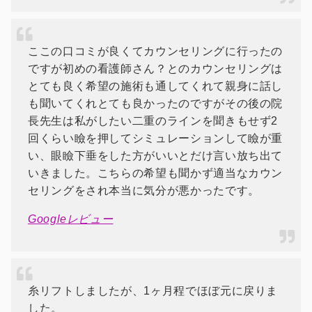
ここの口コミが良くてカウンセリングに行ったの
ですが初めの看護師さん？とのカウンセリングは
とても良く希望の施術も通してくれて親身に話し
も聞いてくれとても良かったのですがその後の院
長先生は私がしたい二重のラインを聞きもせず2
回くらい瞼を押してシミュレーションして瞼が重
い、眼瞼下垂をした方がいいとだけ言い放ち出て
いきました。こちらの希望も聞かず適当なカウン
セリングをされ本当に気分が悪かったです。
Googleレビュー
糸リフトしましたが、1ヶ月程でほぼ元に戻りま
した。