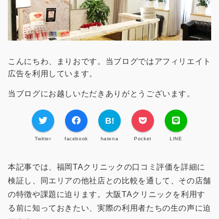
こんにちわ、まりおです。当ブログではアフィリエイト
広告を利用しています。
当ブログにお越しいただきありがとうございます。
Twitter
facebook
hatena
Pocket
LINE
本記事では、福岡TAクリニックの口コミ評価を詳細に
検証し、同エリアの他社店との比較を通して、その店舗
の特徴や課題に迫ります。大阪TAクリニックを利用す
る前に知っておきたい、実際の利用者たちの生の声に迫