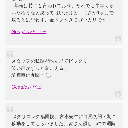
1年程は持つと言われており、それでも半年くら
いだろうなと思ってはいたけど、まさか1ヶ月で
戻るとは思わず、金ドブすぎてガッカリです。
Googleレビュー
スタッフの私語が酷すぎてビックリ
笑い声がずっと聞こえるし
診察室に丸聞こえ。
Googleレビュー
Taクリニック福岡院、宮本先生に目尻切開・靭帯
移動をしてもらいました。皆さん優しいので通院