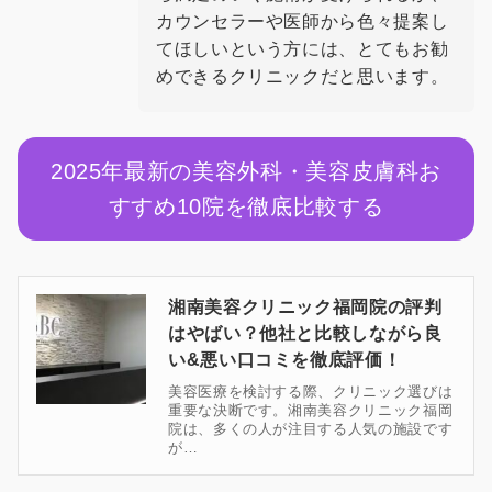
カウンセラーや医師から色々提案し
てほしいという方には、とてもお勧
めできるクリニックだと思います。
2025年最新の美容外科・美容皮膚科お
すすめ10院を徹底比較する
湘南美容クリニック福岡院の評判
はやばい？他社と比較しながら良
い&悪い口コミを徹底評価！
美容医療を検討する際、クリニック選びは
重要な決断です。湘南美容クリニック福岡
院は、多くの人が注目する人気の施設です
が…