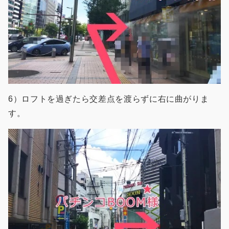
6）ロフトを過ぎたら交差点を渡らずに右に曲がりま
す。