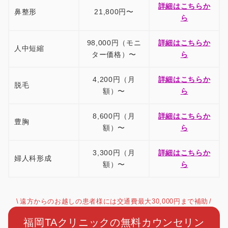
詳細はこちらか
鼻整形
21,800円〜
ら
98,000円（モニ
詳細はこちらか
人中短縮
ター価格）〜
ら
4,200円（月
詳細はこちらか
脱毛
額）〜
ら
8,600円（月
詳細はこちらか
豊胸
額）〜
ら
3,300円（月
詳細はこちらか
婦人科形成
額）〜
ら
遠方からのお越しの患者様には交通費最大30,000円まで補助
福岡TAクリニックの無料カウンセリン