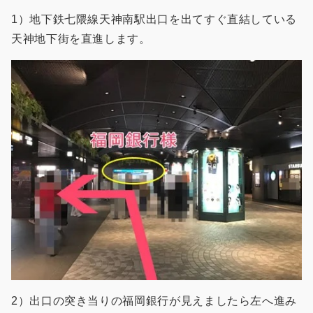
1）地下鉄七隈線天神南駅出口を出てすぐ直結している
天神地下街を直進します。
2）出口の突き当りの福岡銀行が見えましたら左へ進み