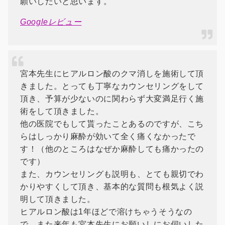
願いしたいと思います。
Googleレビュー
宮本先生にヒアルロン酸のクマ消しを施術して頂
きました。とっても丁寧なカウンセリングをして
頂き、予算が少ないのに関わらず大変満足行く施
術をして頂きました。
他の医院でもして貰ったことあるのですが、こち
らはしっかり麻酔が効いて全く痛くなかったで
す！（他のところはなぜか麻酔しても痛かったの
です）
また、カウンセリングも説明も、とても親切でわ
かりやすくして頂き、基本的な質問も根気よく説
明して頂きました。
ヒアルロン酸は1年ほどで溶けちゃうそうなの
で、また来年も宮本先生にお願いしにお伺いした