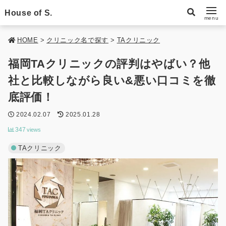
House of S.
menu
HOME
>
クリニック名で探す
>
TAクリニック
福岡TAクリニックの評判はやばい？他
社と比較しながら良い&悪い口コミを徹
底評価！
2024.02.07
2025.01.28
347
views
TAクリニック