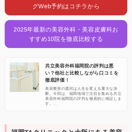
グWeb予約はコチラから
2025年最新の美容外科・美容皮膚科お
すすめ10院を徹底比較する
共立美容外科福岡院の評判は悪
い？他社と比較しながら口コミを
徹底評価！
美容整形の選択は人生を変える重大な決
断。今回は、福岡地域で注目を集める共立
美容外科福岡院の評判を徹底的に検証しま
す。…