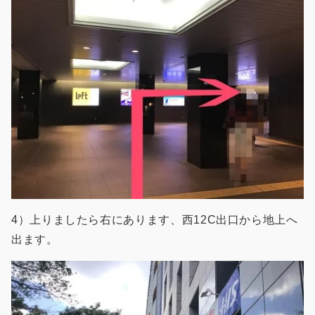
4）上りましたら右にあります、西12C出口から地上へ
出ます。